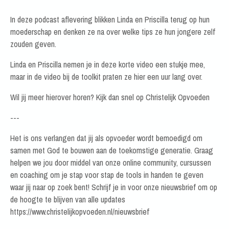
In deze podcast aflevering blikken Linda en Priscilla terug op hun
moederschap en denken ze na over welke tips ze hun jongere zelf
zouden geven.
Linda en Priscilla nemen je in deze korte video een stukje mee,
maar in de video bij de toolkit praten ze hier een uur lang over.
Wil jij meer hierover horen? Kijk dan snel op Christelijk Opvoeden
---
Het is ons verlangen dat jij als opvoeder wordt bemoedigd om
samen met God te bouwen aan de toekomstige generatie. Graag
helpen we jou door middel van onze online community, cursussen
en coaching om je stap voor stap de tools in handen te geven
waar jij naar op zoek bent! Schrijf je in voor onze nieuwsbrief om op
de hoogte te blijven van alle updates
https://www.christelijkopvoeden.nl/nieuwsbrief