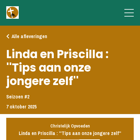
Alle afleveringen
Linda en Priscilla :
''Tips aan onze
jongere zelf''
Seizoen #2
7 oktober 2025