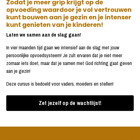
Zodat je meer grip krijgt op de
opvoeding waardoor je vol vertrouwen
kunt bouwen aan je gezin en je intenser
kunt genieten van je kinderen!
Laten we samen aan de slag gaan!
In vier maanden tijd gaan we intensief aan de slag met jouw
persoonlijke opvoedsysteem! Je zult ervaren dat je niet meer
zomaar iets doet, maar dat je samen met God richting gaat geven
aan je gezin!
Deze cursus is bedoeld voor vaders, moeders en stellen!
Zet jezelf op de wachtlijst!