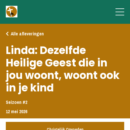
Alle afleveringen
Linda: Dezelfde
Heilige Geest die in
jou woont, woont ook
in je kind
Seizoen #2
12 mei 2026