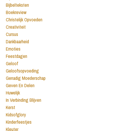
Bijbelteksten
Boekreview
Christelijk Opvoeden
Creativiteit
Cursus
Dankbaarheid
Emoties
Feestdagen
Geloof
Geloofsopvoeding
Genadig Moederschap
Geven En Delen
Huwelijk
In Verbinding Blijven
Kerst
Kidsofglory
Kinderfeestjes
Kleuter