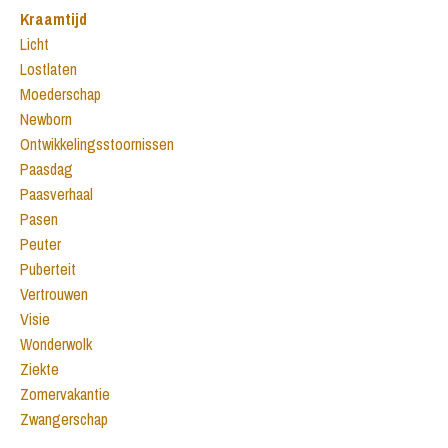
Kraamtijd
Licht
Lostlaten
Moederschap
Newborn
Ontwikkelingsstoornissen
Paasdag
Paasverhaal
Pasen
Peuter
Puberteit
Vertrouwen
Visie
Wonderwolk
Ziekte
Zomervakantie
Zwangerschap