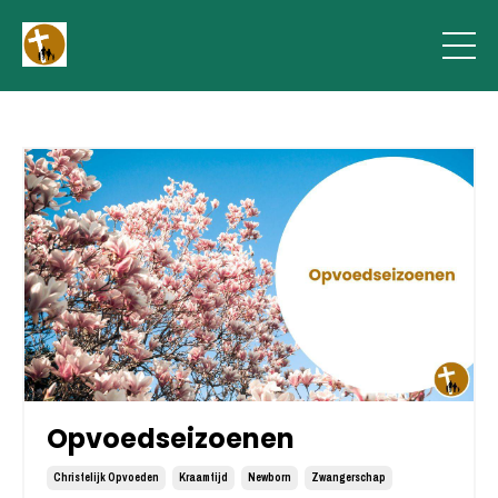
Opvoedseizoenen
Christelijk Opvoeden
Kraamtijd
Newborn
Zwangerschap