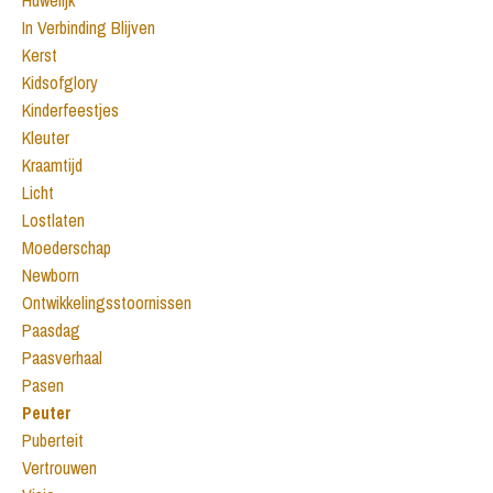
In Verbinding Blijven
Kerst
Kidsofglory
Kinderfeestjes
Kleuter
Kraamtijd
Licht
Lostlaten
Moederschap
Newborn
Ontwikkelingsstoornissen
Paasdag
Paasverhaal
Pasen
Peuter
Puberteit
Vertrouwen