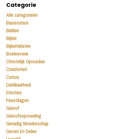
Categorie
Alle categorieën
Basiscursus
Bidden
Bijbel
Bijbelteksten
Boekreview
Christelijk Opvoeden
Creativiteit
Cursus
Dankbaarheid
Emoties
Feestdagen
Geloof
Geloofsopvoeding
Genadig Moederschap
Geven En Delen
Huwelijk