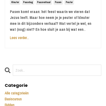
Kleuter
Paasdag
Paasverhaal
Pasen
Peuter
Pasen komt eraan: hét feest waarin we vieren dat
Jezus leeft. Maar hoe neem je je peuter of kleuter
mee in dit bijzondere verhaal? Wat vertel je wel, en
wat (nog) niet? En hoe sluit je aan bij wat een
...
Lees verder...
Categorie
Alle categorieën
Basiscursus
Bidden