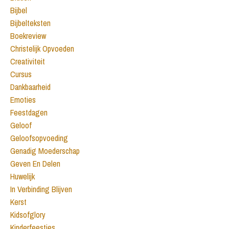
Bijbel
Bijbelteksten
Boekreview
Christelijk Opvoeden
Creativiteit
Cursus
Dankbaarheid
Emoties
Feestdagen
Geloof
Geloofsopvoeding
Genadig Moederschap
Geven En Delen
Huwelijk
In Verbinding Blijven
Kerst
Kidsofglory
Kinderfeestjes