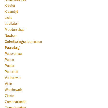
Kleuter
Kraamtijd
Licht
Lostlaten
Moederschap
Newborn
Ontwikkelingsstoornissen
Paasdag
Paasverhaal
Pasen
Peuter
Puberteit
Vertrouwen
Visie
Wonderwolk
Ziekte
Zomervakantie
Zwangerschap